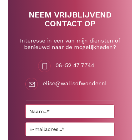
NEEM VRIJBLIJVEND
CONTACT OP
Interesse in een van mijn diensten of
benieuwd naar de mogelijkheden?
06-52 47 7744
elise@wallsofwonder.nl