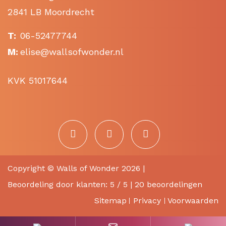
2841 LB Moordrecht
T:
06-52477744
M:
elise@wallsofwonder.nl
KVK 51017644
Copyright ©
Walls of Wonder
2026 |
Beoordeling
door klanten:
5
/
5
|
20
beoordelingen
Sitemap
Privacy
Voorwaarden