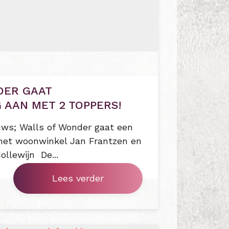
DER GAAT
AAN MET 2 TOPPERS!
ws; Walls of Wonder gaat een
et woonwinkel Jan Frantzen en
llewijn De...
Lees verder