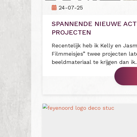
24-07-25
SPANNENDE NIEUWE ACTI
PROJECTEN
Recentelijk heb ik Kelly en Jasm
Filmmeisjes” twee projecten la
beeldmateriaal te krijgen dan ik..