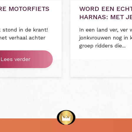
RE MOTORFIETS
WORD EEN ECHT
HARNAS: MET J
 stond in de krant!
In een land ver, ver
et verhaal achter
jonkvrouwen nog in 
groep ridders die...
Lees verder