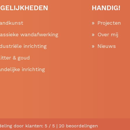
GELIJKHEDEN
HANDIG!
andkunst
Projecten
lassieke wandafwerking
Over mij
dustriële inrichting
Nieuws
itter & goud
ndelijke inrichting
deling
door klanten:
5
/
5
|
20
beoordelingen