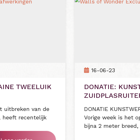
16-06-23
AINE TWEELUIK
DONATIE: KUN
ZUIDPLASRUITE
t uitbreken van de
DONATIE KUNSTWER
 heeft recentelijk
Vorige week is het 
bijna 2 meter breed,