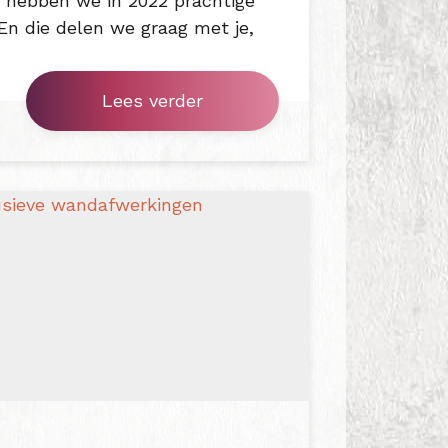
e hebben we in 2022 prachtige
En die delen we graag met je,
Lees verder