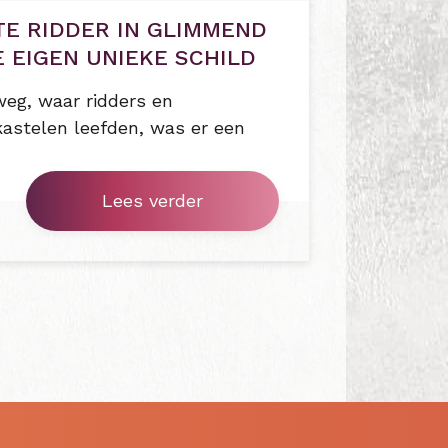
E RIDDER IN GLIMMEND
E EIGEN UNIEKE SCHILD
 weg, waar ridders en
kastelen leefden, was er een
Lees verder