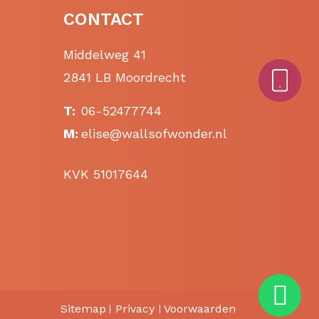
CONTACT
Middelweg 41
2841 LB Moordrecht
T:
06-52477744
M:
elise@wallsofwonder.nl
KVK 51017644
Sitemap
Privacy
Voorwaarden