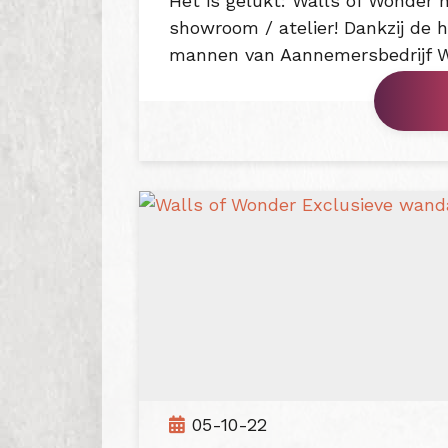
Het is gelukt: Walls of Wonder 
showroom / atelier! Dankzij de
mannen van Aannemersbedrijf We
05-10-22