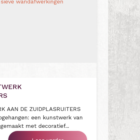
STWERK
RS
K AAN DE ZUIDPLASRUITERS
opgehangen: een kunstwerk van
 gemaakt met decoratief...