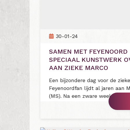
30-01-24
SAMEN MET FEYENOORD
SPECIAAL KUNSTWERK 
AAN ZIEKE MARCO
Een bijzondere dag voor de ziek
Feyenoordfan lijdt al jaren aan 
(MS). Na een zware week...