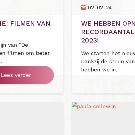
02-02-24
E: FILMEN VAN
WE HEBBEN OP
RECORDAANTAL 
2023!
ijn van “De
ten filmen om beter
We starten het nieu
.
Dankzij de steun van
hebben we in...
Lees verder