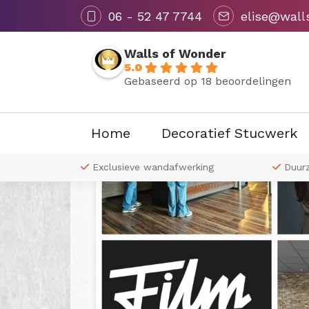
06 - 52 47 7744
elise@wall
Walls of Wonder
5.0
Gebaseerd op 18 beoordelingen
Home
Decoratief Stucwerk
Alle
Nieuws
U
 naar wens
Exclusieve wandafwerking
Duur