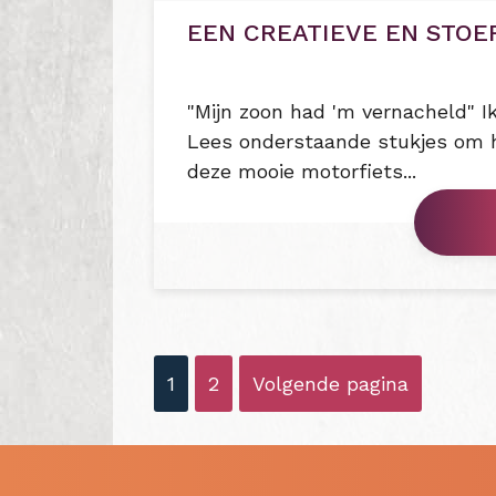
EEN CREATIEVE EN STOE
"Mijn zoon had 'm vernacheld" Ik
Lees onderstaande stukjes om h
deze mooie motorfiets...
1
2
Volgende pagina