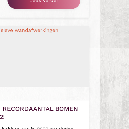
Lees verder
N RECORDAANTAL BOMEN
2!