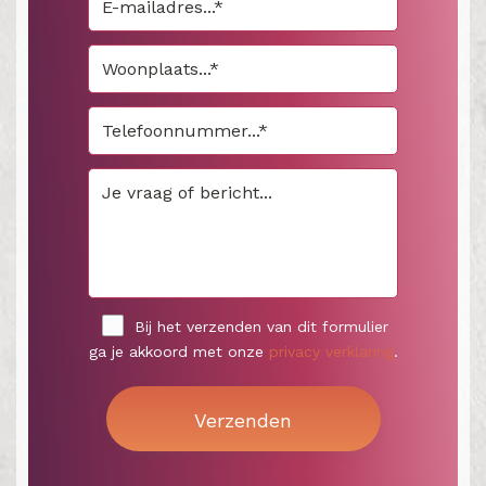
Bij het verzenden van dit formulier
ga je akkoord met onze
privacy verklaring
.