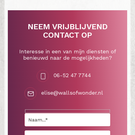
NEEM VRIJBLIJVEND
CONTACT OP
Interesse in een van mijn diensten of
benieuwd naar de mogelijkheden?
06-52 47 7744
elise@wallsofwonder.nl