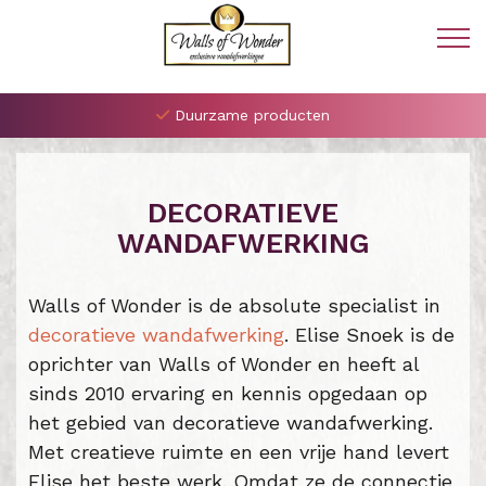
Duurzame producten
DECORATIEVE
WANDAFWERKING
Walls of Wonder is de absolute specialist in
decoratieve wandafwerking
. Elise Snoek is de
oprichter van Walls of Wonder en heeft al
sinds 2010 ervaring en kennis opgedaan op
het gebied van decoratieve wandafwerking.
Met creatieve ruimte en een vrije hand levert
Elise het beste werk. Omdat ze de connectie