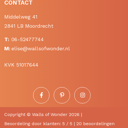
CONTACT
Middelweg 41
2841 LB Moordrecht
T:
06-52477744
M:
elise@wallsofwonder.nl
KVK 51017644
Copyright ©
Walls of Wonder
2026 |
Beoordeling
door klanten:
5
/
5
|
20
beoordelingen