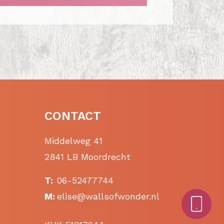
CONTACT
Middelweg 41
2841 LB Moordrecht
T:
06-52477744
M:
elise@wallsofwonder.nl