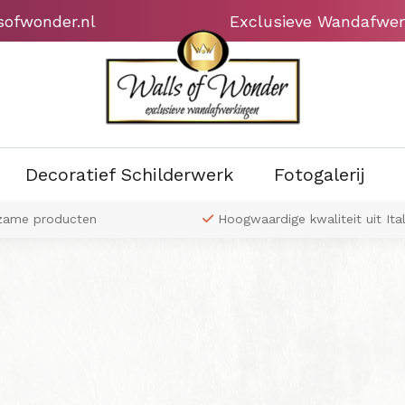
sofwonder.nl
Exclusieve Wandafwer
Decoratief Schilderwerk
Fotogalerij
zame producten
Hoogwaardige kwaliteit uit Ital