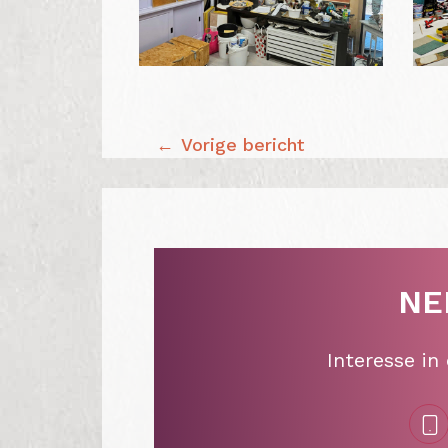
BERICHT
Vorige bericht
NAVIGATIE
NE
Interesse in