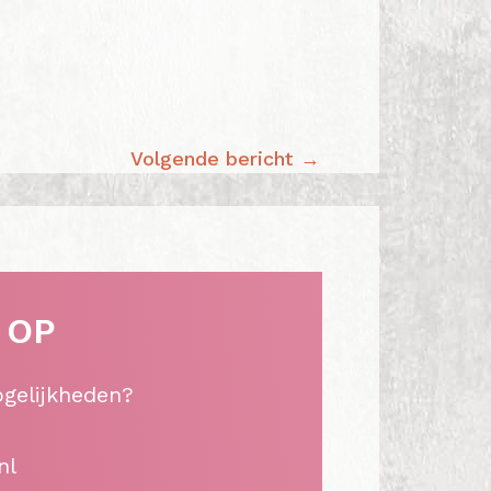
Volgende bericht
 OP
ogelijkheden?
nl