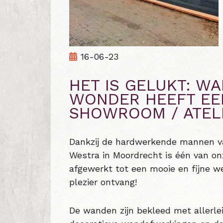
16-06-23
HET IS GELUKT: WA
WONDER HEEFT EE
SHOWROOM / ATELI
Dankzij de hardwerkende mannen v
Westra in Moordrecht is één van o
afgewerkt tot een mooie en fijne w
plezier ontvang!
De wanden zijn bekleed met allerle