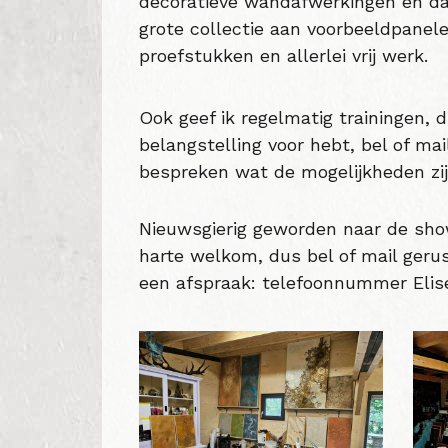
decoratieve wandafwerkingen en d
grote collectie aan voorbeeldpanele
proefstukken en allerlei vrij werk.
Ook geef ik regelmatig trainingen, d
belangstelling voor hebt, bel of m
bespreken wat de mogelijkheden zij
Nieuwsgierig geworden naar de sh
harte welkom, dus bel of mail geru
een afspraak: telefoonnummer Elis