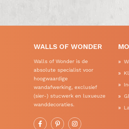
WALLS OF WONDER
MO
Walls of Wonder is de
W
absolute specialist voor
K
hoogwaardige
In
wandafwerking, exclusief
(sier-) stucwerk en luxueuze
Gl
wanddecoraties.
La