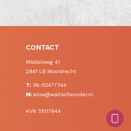
CONTACT
Middelweg 41
2841 LB Moordrecht
T:
06-52477744
M:
elise@wallsofwonder.nl
KVK 51017644