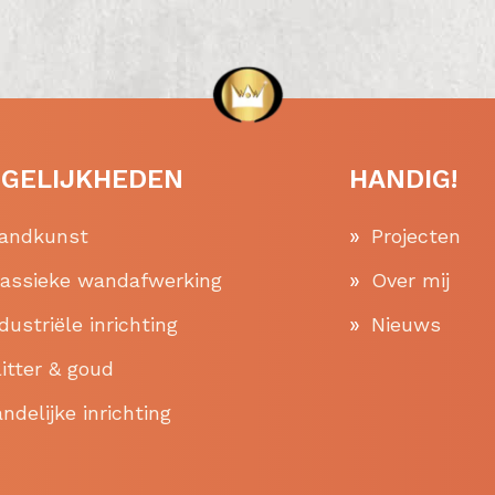
GELIJKHEDEN
HANDIG!
andkunst
Projecten
lassieke wandafwerking
Over mij
dustriële inrichting
Nieuws
itter & goud
ndelijke inrichting