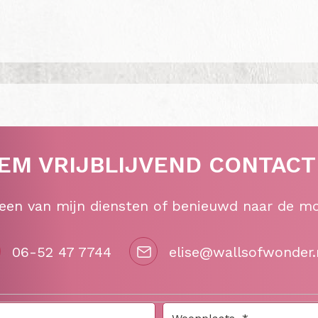
EM VRIJBLIJVEND CONTACT
 een van mijn diensten of benieuwd naar de m
06-52 47 7744
elise@wallsofwonder.