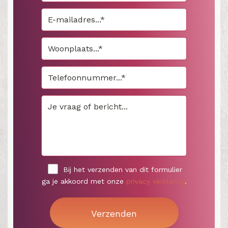
Bij het verzenden van dit formulier
ga je akkoord met onze
privacy verklaring
.