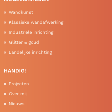
Wandkunst
Klassieke wandafwerking
Industriële inrichting
Glitter & goud
Landelijke inrichting
HANDIG!
Projecten
Over mij
Nieuws