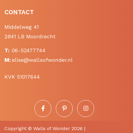
CONTACT
Middelweg 41
2841 LB Moordrecht
T:
06-52477744
M:
elise@wallsofwonder.nl
KVK 51017644
Copyright ©
Walls of Wonder
2026 |