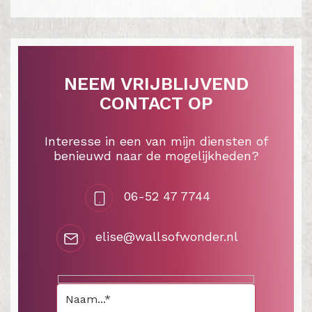
NEEM VRIJBLIJVEND
CONTACT OP
Interesse in een van mijn diensten of
benieuwd naar de mogelijkheden?
06-52 47 7744
elise@wallsofwonder.nl