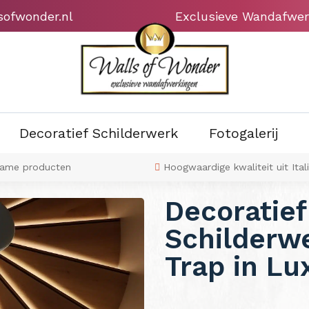
sofwonder.nl
Exclusieve Wandafwer
Decoratief Schilderwerk
Fotogalerij
ame producten
Hoogwaardige kwaliteit uit Ital
Decoratief
Schilderwe
Trap in Lu