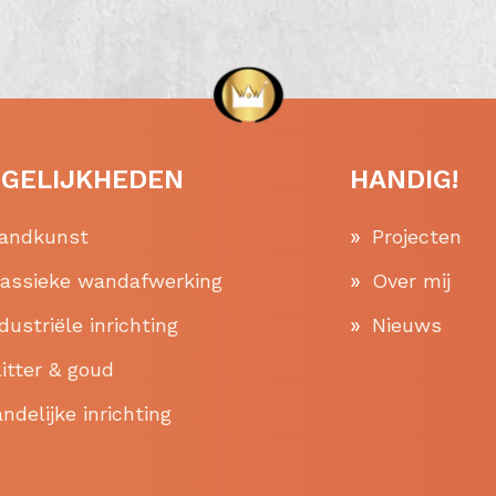
GELIJKHEDEN
HANDIG!
andkunst
Projecten
lassieke wandafwerking
Over mij
dustriële inrichting
Nieuws
itter & goud
ndelijke inrichting