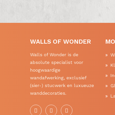
WALLS OF WONDER
MO
Walls of Wonder is de
W
absolute specialist voor
K
hoogwaardige
In
wandafwerking, exclusief
(sier-) stucwerk en luxueuze
Gl
wanddecoraties.
La