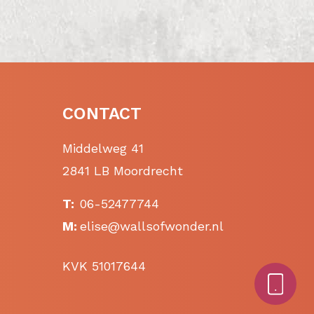
CONTACT
Middelweg 41
2841 LB Moordrecht
T:
06-52477744
M:
elise@wallsofwonder.nl
KVK 51017644