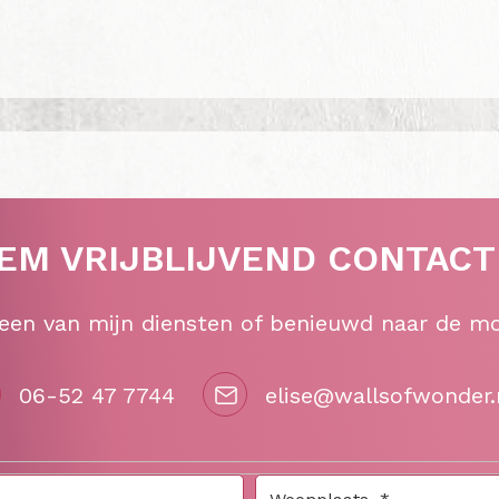
EM VRIJBLIJVEND CONTACT
 een van mijn diensten of benieuwd naar de m
06-52 47 7744
elise@wallsofwonder.