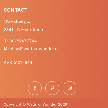
CONTACT
Middelweg 41
2841 LB Moordrecht
T:
06-52477744
M:
elise@wallsofwonder.nl
KVK 51017644
Copyright ©
Walls of Wonder
2026 |