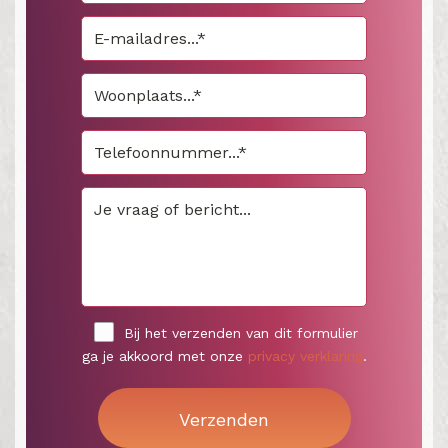
Bij het verzenden van dit formulier
ga je akkoord met onze
privacy verklaring
.