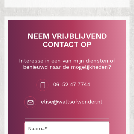
NEEM VRIJBLIJVEND
CONTACT OP
Interesse in een van mijn diensten of
benieuwd naar de mogelijkheden?
06-52 47 7744
elise@wallsofwonder.nl