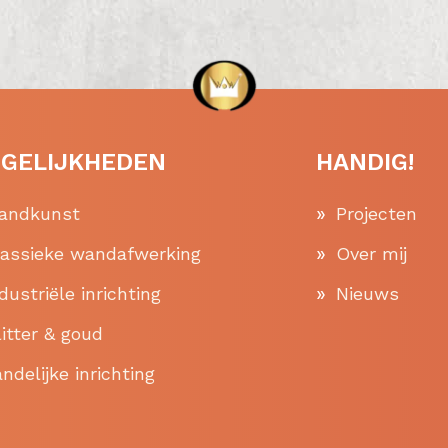
GELIJKHEDEN
HANDIG!
andkunst
Projecten
lassieke wandafwerking
Over mij
dustriële inrichting
Nieuws
itter & goud
ndelijke inrichting