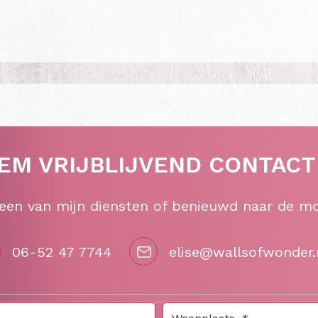
EM VRIJBLIJVEND CONTACT
 een van mijn diensten of benieuwd naar de m
06-52 47 7744
elise@wallsofwonder.