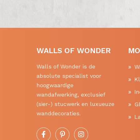
WALLS OF WONDER
MO
Walls of Wonder is de
W
absolute specialist voor
K
hoogwaardige
In
wandafwerking, exclusief
(sier-) stucwerk en luxueuze
Gl
wanddecoraties.
La