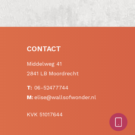
CONTACT
Middelweg 41
2841 LB Moordrecht
T:
06-52477744
M:
elise@wallsofwonder.nl
KVK 51017644