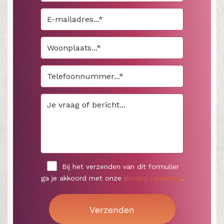
Bij het verzenden van dit formulier
ga je akkoord met onze
privacy verklaring
.