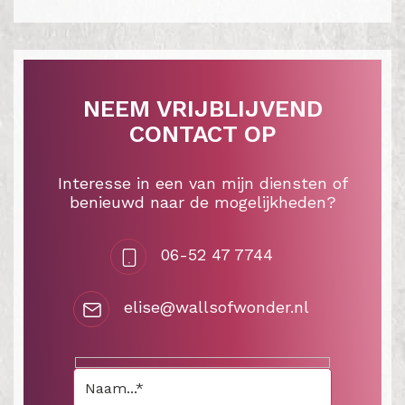
NEEM VRIJBLIJVEND
CONTACT OP
Interesse in een van mijn diensten of
benieuwd naar de mogelijkheden?
06-52 47 7744
elise@wallsofwonder.nl