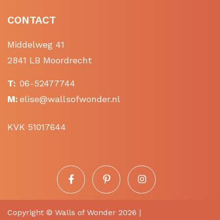
CONTACT
Middelweg 41
2841 LB Moordrecht
T:
06-52477744
M:
elise@wallsofwonder.nl
KVK 51017644
Copyright ©
Walls of Wonder
2026 |