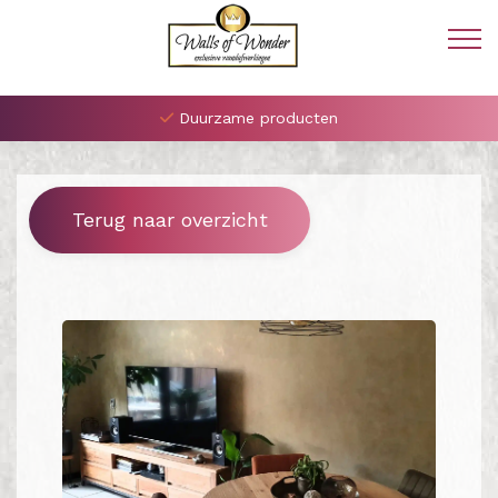
Duurzame producten
Terug naar overzicht