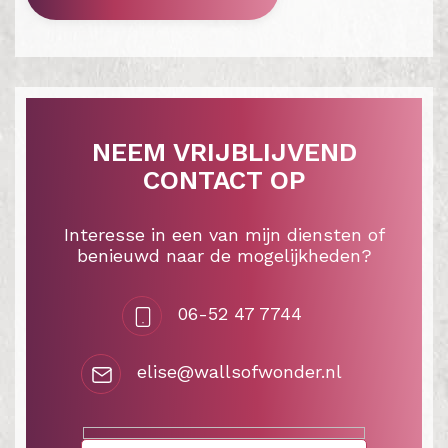
NEEM VRIJBLIJVEND
CONTACT OP
Interesse in een van mijn diensten of
benieuwd naar de mogelijkheden?
06-52 47 7744
elise@wallsofwonder.nl