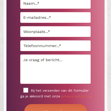
Bij het verzenden van dit formulier
ga je akkoord met onze
privacy verklaring
.