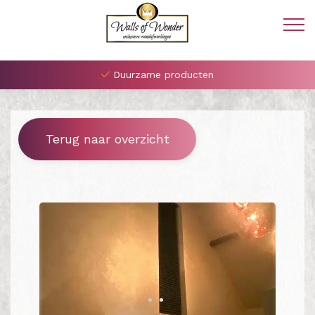
Duurzame producten
Terug naar overzicht