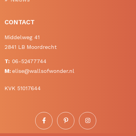
CONTACT
Middelweg 41
2841 LB Moordrecht
T:
06-52477744
M:
elise@wallsofwonder.nl
KVK 51017644