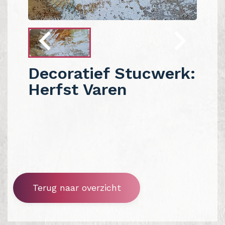
Decoratief Stucwerk:
Herfst Varen
Terug naar overzicht