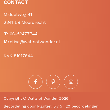
CONTACT
Middelweg 41
2841 LB Moordrecht
T:
06-52477744
M:
elise@wallsofwonder.nl
KVK 51017644
Copyright ©
Walls of Wonder
2026 |
Beoordeling
door klanten:
5
/
5
|
20
beoordelingen