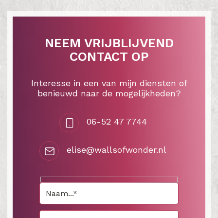
NEEM VRIJBLIJVEND
CONTACT OP
Interesse in een van mijn diensten of
benieuwd naar de mogelijkheden?
06-52 47 7744
elise@wallsofwonder.nl