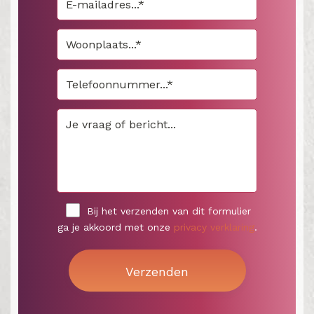
Bij het verzenden van dit formulier
ga je akkoord met onze
privacy verklaring
.