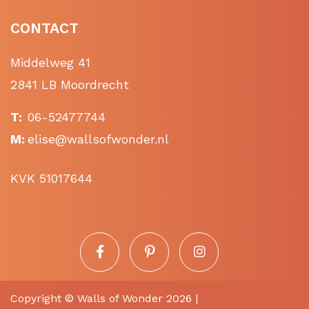
CONTACT
Middelweg 41
2841 LB Moordrecht
T:
06-52477744
M:
elise@wallsofwonder.nl
KVK 51017644
Copyright ©
Walls of Wonder
2026 |