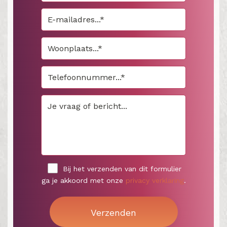
Bij het verzenden van dit formulier
ga je akkoord met onze
privacy verklaring
.