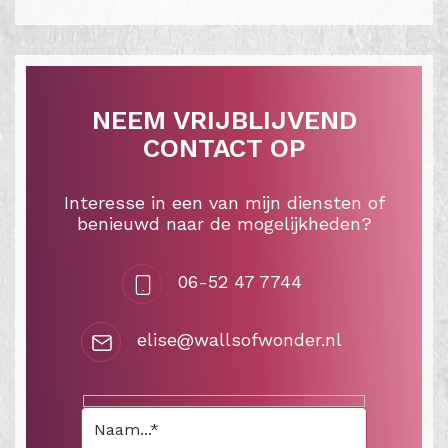
NEEM VRIJBLIJVEND
CONTACT OP
Interesse in een van mijn diensten of
benieuwd naar de mogelijkheden?
06-52 47 7744
elise@wallsofwonder.nl