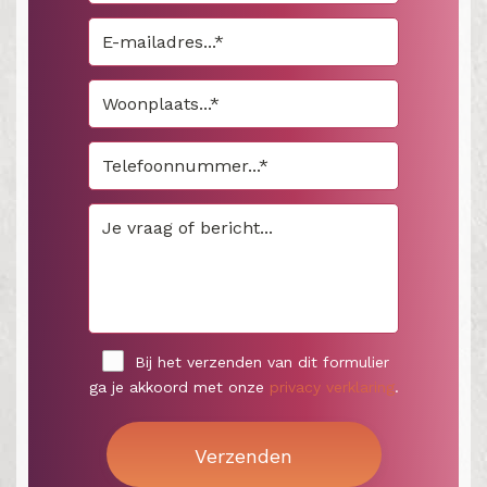
Bij het verzenden van dit formulier
ga je akkoord met onze
privacy verklaring
.