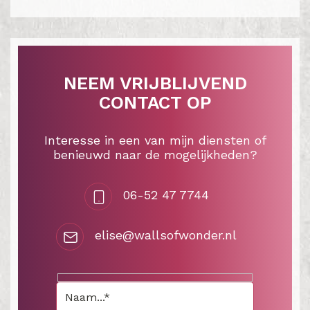
NEEM VRIJBLIJVEND
CONTACT OP
Interesse in een van mijn diensten of
benieuwd naar de mogelijkheden?
06-52 47 7744
elise@wallsofwonder.nl