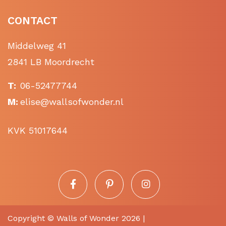
CONTACT
Middelweg 41
2841 LB Moordrecht
T:
06-52477744
M:
elise@wallsofwonder.nl
KVK 51017644
Copyright ©
Walls of Wonder
2026 |