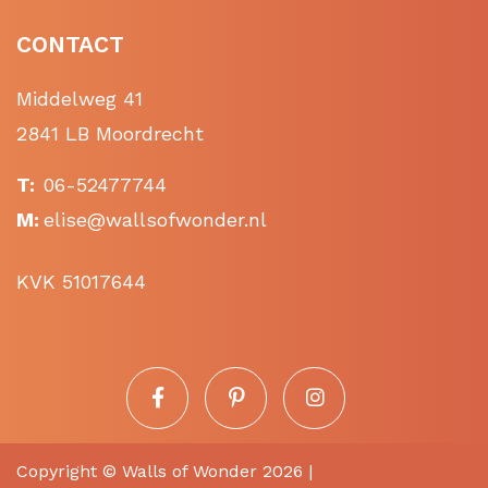
CONTACT
Middelweg 41
2841 LB Moordrecht
T:
06-52477744
M:
elise@wallsofwonder.nl
KVK 51017644
Copyright ©
Walls of Wonder
2026 |