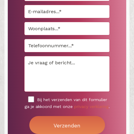
Bij het verzenden van dit formulier
ga je akkoord met onze
privacy verklaring
.