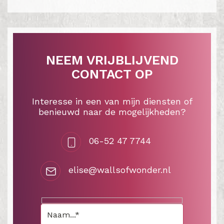
NEEM VRIJBLIJVEND
CONTACT OP
Interesse in een van mijn diensten of
benieuwd naar de mogelijkheden?
06-52 47 7744
elise@wallsofwonder.nl