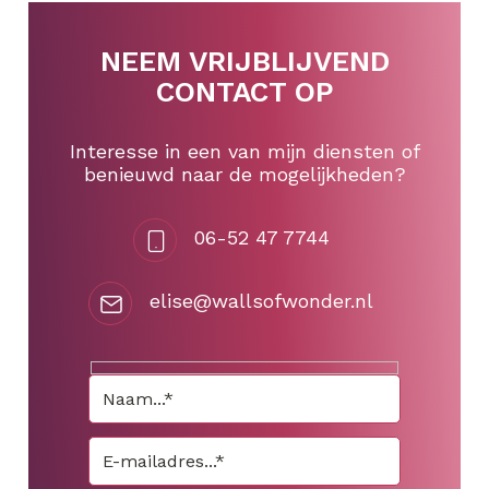
NEEM VRIJBLIJVEND
CONTACT OP
Interesse in een van mijn diensten of
benieuwd naar de mogelijkheden?
06-52 47 7744
elise@wallsofwonder.nl