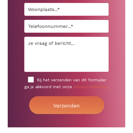
Bij het verzenden van dit formulier
ga je akkoord met onze
privacy verklaring
.