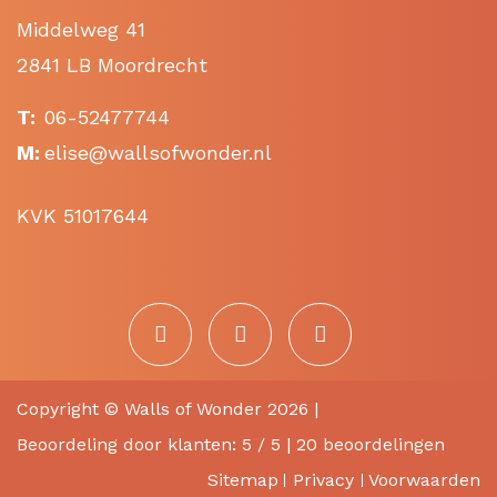
Middelweg 41
2841 LB Moordrecht
T:
06-52477744
M:
elise@wallsofwonder.nl
KVK 51017644
Copyright ©
Walls of Wonder
2026 |
Beoordeling
door klanten:
5
/
5
|
20
beoordelingen
Sitemap
Privacy
Voorwaarden