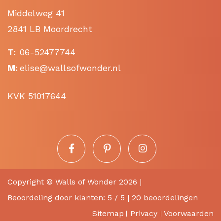
Middelweg 41
2841 LB Moordrecht
T:
06-52477744
M:
elise@wallsofwonder.nl
KVK 51017644
Copyright ©
Walls of Wonder
2026 |
Beoordeling
door klanten:
5
/
5
|
20
beoordelingen
Sitemap
Privacy
Voorwaarden