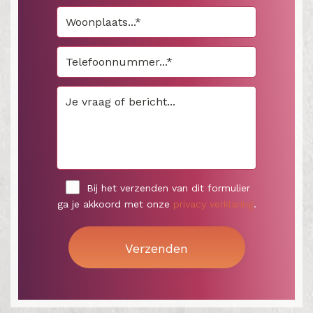
Bij het verzenden van dit formulier
ga je akkoord met onze
privacy verklaring
.