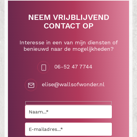
NEEM VRIJBLIJVEND
CONTACT OP
Interesse in een van mijn diensten of
benieuwd naar de mogelijkheden?
06-52 47 7744
elise@wallsofwonder.nl