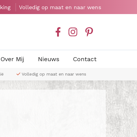
king
Volledig op maat en naar wens
Over Mij
Nieuws
Contact
ië
Volledig op maat en naar wens
Exclusieve wa