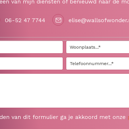
 een van mijn diensten of benieuwd naar de m
06-52 47 7744
elise@wallsofwonder.
nden van dit formulier ga je akkoord met onze