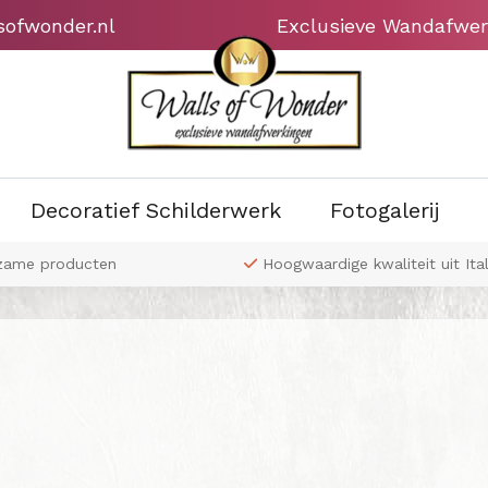
sofwonder.nl
Exclusieve Wandafwer
Decoratief Schilderwerk
Fotogalerij
zame producten
Hoogwaardige kwaliteit uit Ital