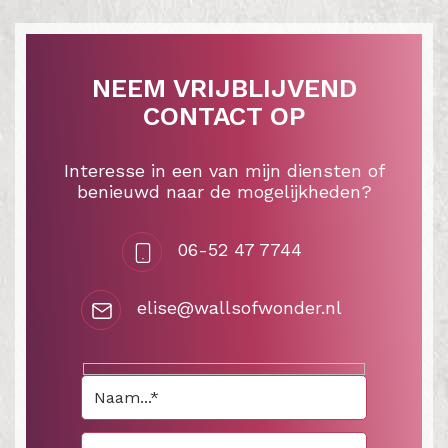
NEEM VRIJBLIJVEND
CONTACT OP
Interesse in een van mijn diensten of
benieuwd naar de mogelijkheden?
06-52 47 7744
elise@wallsofwonder.nl