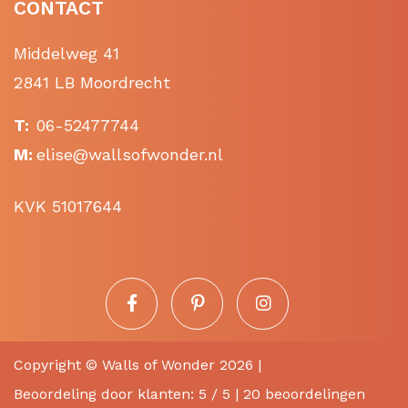
CONTACT
Middelweg 41
2841 LB Moordrecht
T:
06-52477744
M:
elise@wallsofwonder.nl
KVK 51017644
Copyright ©
Walls of Wonder
2026 |
Beoordeling
door klanten:
5
/
5
|
20
beoordelingen