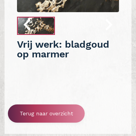
Vrij werk: bladgoud
op marmer
Terug naar overzicht