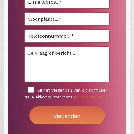
Bij het verzenden van dit formulier
ga je akkoord met onze
privacy verklaring
.