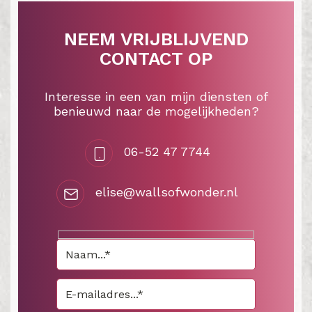
NEEM VRIJBLIJVEND
CONTACT OP
Interesse in een van mijn diensten of
benieuwd naar de mogelijkheden?
06-52 47 7744
elise@wallsofwonder.nl