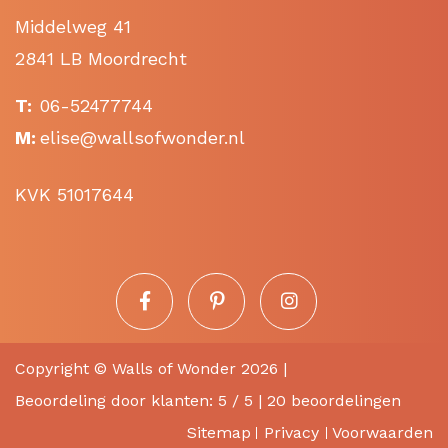
Middelweg 41
2841 LB Moordrecht
T:
06-52477744
M:
elise@wallsofwonder.nl
KVK 51017644
Copyright ©
Walls of Wonder
2026 |
Beoordeling
door klanten:
5
/
5
|
20
beoordelingen
Sitemap
Privacy
Voorwaarden