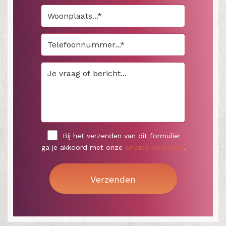
Bij het verzenden van dit formulier
ga je akkoord met onze
privacy verklaring
.