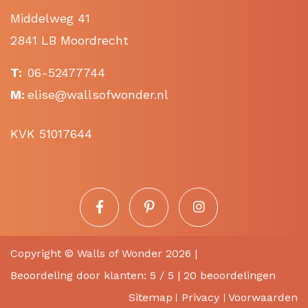
Middelweg 41
2841 LB Moordrecht
T:
06-52477744
M:
elise@wallsofwonder.nl
KVK 51017644
Copyright ©
Walls of Wonder
2026 |
Beoordeling
door klanten:
5
/
5
|
20
beoordelingen
Sitemap
Privacy
Voorwaarden