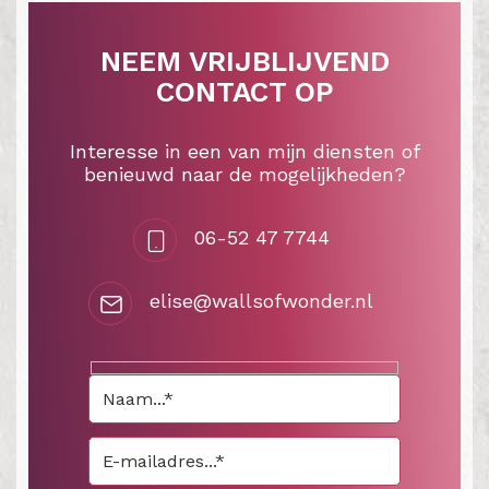
NEEM VRIJBLIJVEND
CONTACT OP
Interesse in een van mijn diensten of
benieuwd naar de mogelijkheden?
06-52 47 7744
elise@wallsofwonder.nl