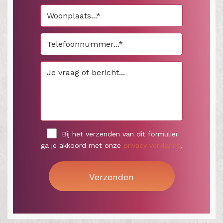
Bij het verzenden van dit formulier
ga je akkoord met onze
privacy verklaring
.