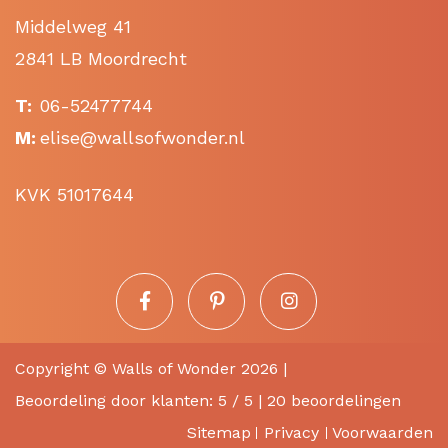
Middelweg 41
2841 LB Moordrecht
T:
06-52477744
M:
elise@wallsofwonder.nl
KVK 51017644
Copyright ©
Walls of Wonder
2026 |
Beoordeling
door klanten:
5
/
5
|
20
beoordelingen
Sitemap
Privacy
Voorwaarden