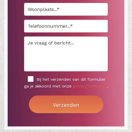
Bij het verzenden van dit formulier
ga je akkoord met onze
privacy verklaring
.