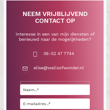
NEEM VRIJBLIJVEND
CONTACT OP
Interesse in een van mijn diensten of
benieuwd naar de mogelijkheden?
06-52 47 7744
elise@wallsofwonder.nl