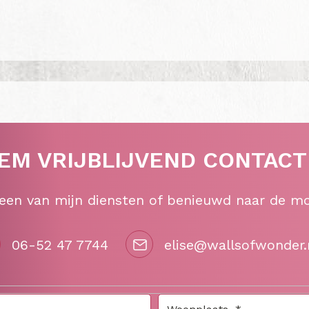
EM VRIJBLIJVEND CONTACT
 een van mijn diensten of benieuwd naar de m
06-52 47 7744
elise@wallsofwonder.