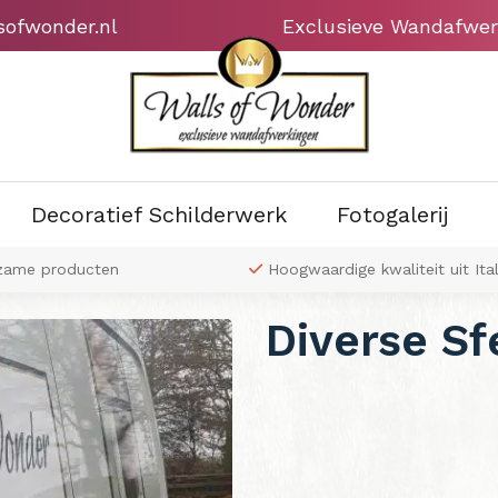
sofwonder.nl
Exclusieve Wandafwer
Decoratief Schilderwerk
Fotogalerij
zame producten
Hoogwaardige kwaliteit uit Ital
Diverse Sf