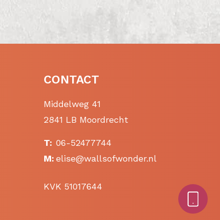
CONTACT
Middelweg 41
2841 LB Moordrecht
T:
06-52477744
M:
elise@wallsofwonder.nl
KVK 51017644