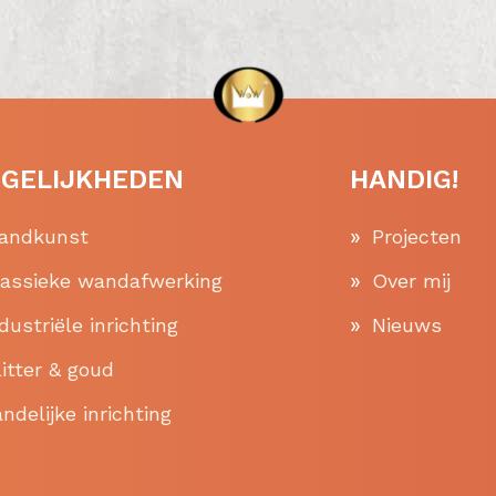
GELIJKHEDEN
HANDIG!
andkunst
Projecten
lassieke wandafwerking
Over mij
dustriële inrichting
Nieuws
itter & goud
ndelijke inrichting