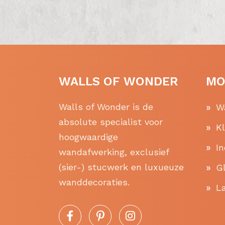
WALLS OF WONDER
MO
Walls of Wonder is de
W
absolute specialist voor
K
hoogwaardige
In
wandafwerking, exclusief
(sier-) stucwerk en luxueuze
Gl
wanddecoraties.
La