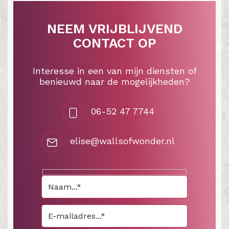
NEEM VRIJBLIJVEND
CONTACT OP
Interesse in een van mijn diensten of
benieuwd naar de mogelijkheden?
06-52 47 7744
elise@wallsofwonder.nl