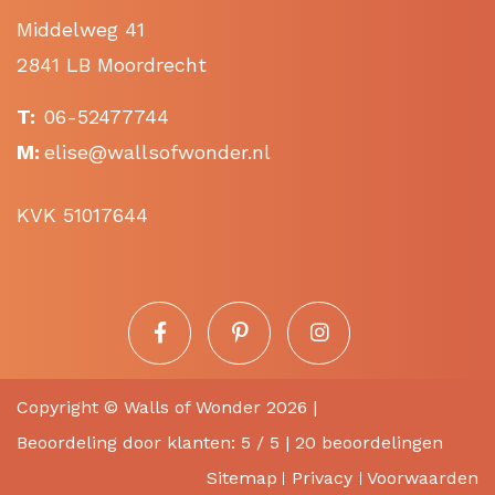
Middelweg 41
2841 LB Moordrecht
T:
06-52477744
M:
elise@wallsofwonder.nl
KVK 51017644
Copyright ©
Walls of Wonder
2026 |
Beoordeling
door klanten:
5
/
5
|
20
beoordelingen
Sitemap
Privacy
Voorwaarden