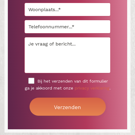
Bij het verzenden van dit formulier
ga je akkoord met onze
privacy verklaring
.