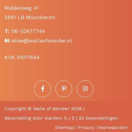
Middelweg 41
2841 LB Moordrecht
T:
06-52477744
M:
elise@wallsofwonder.nl
KVK 51017644
Copyright ©
Walls of Wonder
2026 |
Beoordeling
door klanten:
5
/
5
|
20
beoordelingen
Sitemap
Privacy
Voorwaarden