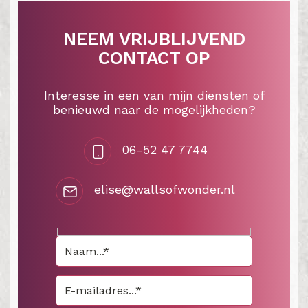
NEEM VRIJBLIJVEND
CONTACT OP
Interesse in een van mijn diensten of
benieuwd naar de mogelijkheden?
06-52 47 7744
elise@wallsofwonder.nl