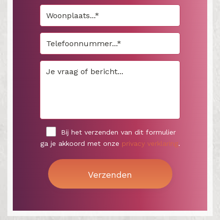
Bij het verzenden van dit formulier
ga je akkoord met onze
privacy verklaring
.