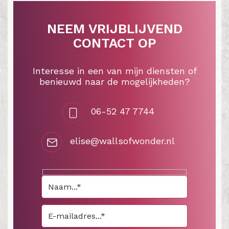
NEEM VRIJBLIJVEND
CONTACT OP
Interesse in een van mijn diensten of
benieuwd naar de mogelijkheden?
06-52 47 7744
elise@wallsofwonder.nl