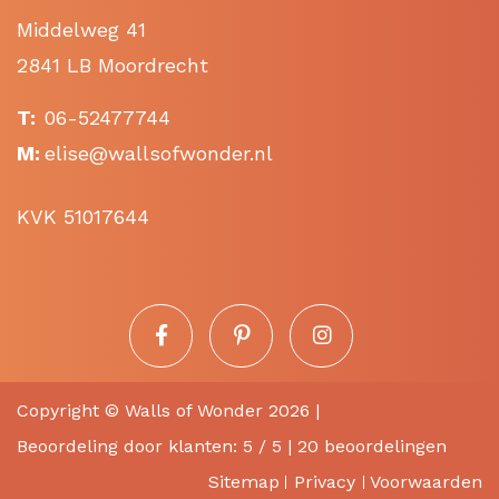
Middelweg 41
2841 LB Moordrecht
T:
06-52477744
M:
elise@wallsofwonder.nl
KVK 51017644
Copyright ©
Walls of Wonder
2026 |
Beoordeling
door klanten:
5
/
5
|
20
beoordelingen
Sitemap
Privacy
Voorwaarden