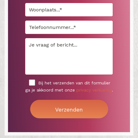
Bij het verzenden van dit formulier
ga je akkoord met onze
privacy verklaring
.