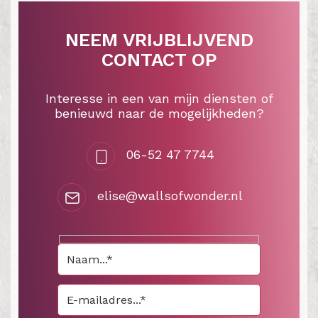
NEEM VRIJBLIJVEND
CONTACT OP
Interesse in een van mijn diensten of
benieuwd naar de mogelijkheden?
06-52 47 7744
elise@wallsofwonder.nl