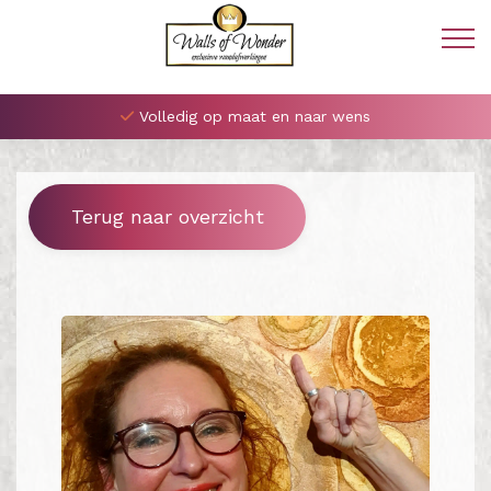
Volledig op maat en naar wens
Terug naar overzicht