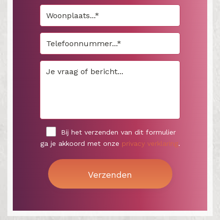
Bij het verzenden van dit formulier
ga je akkoord met onze
privacy verklaring
.