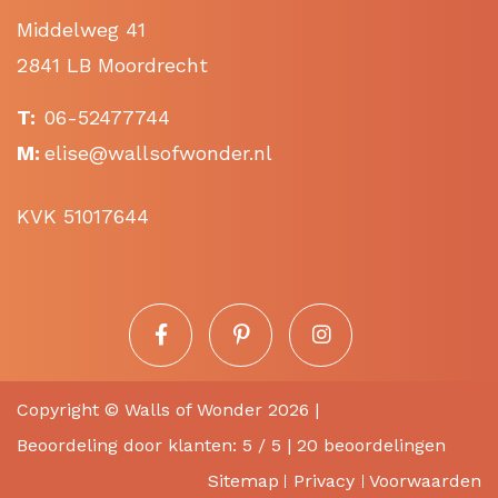
Middelweg 41
2841 LB Moordrecht
T:
06-52477744
M:
elise@wallsofwonder.nl
KVK 51017644
Copyright ©
Walls of Wonder
2026 |
Beoordeling
door klanten:
5
/
5
|
20
beoordelingen
Sitemap
Privacy
Voorwaarden