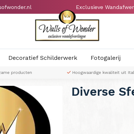
sofwonder.nl
Exclusieve Wandafwer
Decoratief Schilderwerk
Fotogalerij
zame producten
Hoogwaardige kwaliteit uit Ital
Diverse Sf