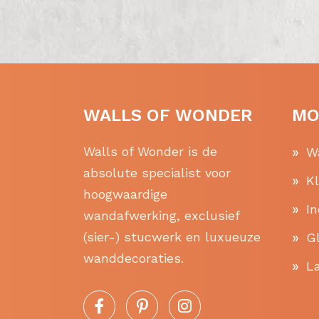
WALLS OF WONDER
MO
Walls of Wonder is de
W
absolute specialist voor
K
hoogwaardige
In
wandafwerking, exclusief
(sier-) stucwerk en luxueuze
Gl
wanddecoraties.
La