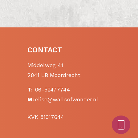
CONTACT
Middelweg 41
2841 LB Moordrecht
T:
06-52477744
M:
elise@wallsofwonder.nl
KVK 51017644