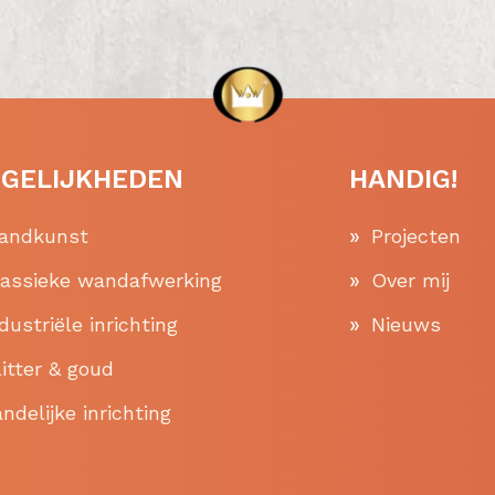
GELIJKHEDEN
HANDIG!
andkunst
Projecten
lassieke wandafwerking
Over mij
dustriële inrichting
Nieuws
itter & goud
ndelijke inrichting