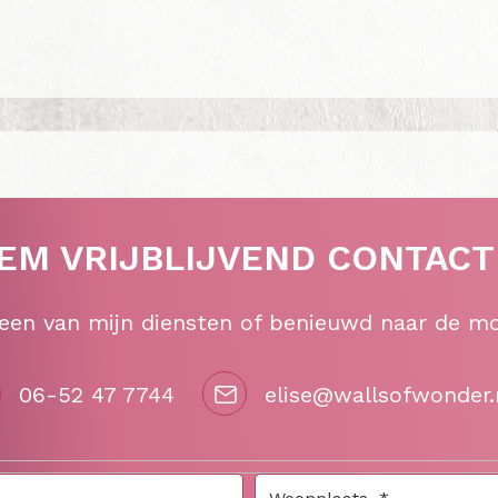
EM VRIJBLIJVEND CONTACT
 een van mijn diensten of benieuwd naar de m
06-52 47 7744
elise@wallsofwonder.