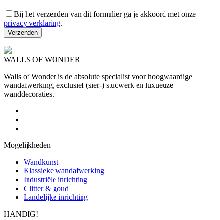
Bij het verzenden van dit formulier ga je akkoord met onze
privacy verklaring
.
WALLS OF WONDER
Walls of Wonder is de absolute specialist voor hoogwaardige
wandafwerking, exclusief (sier-) stucwerk en luxueuze
wanddecoraties.
Mogelijkheden
Wandkunst
Klassieke wandafwerking
Industriële inrichting
Glitter & goud
Landelijke inrichting
HANDIG!