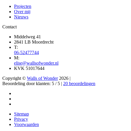
Projecten
Over mij
Nieuws
Contact
Middelweg 41
2841 LB Moordrecht
T:
06-52477744
M:
elise@wallsofwonder.nl
KVK 51017644
Copyright ©
Walls of Wonder
2026 |
Beoordeling
door klanten:
5
/
5
|
20
beoordelingen
Sitemap
Privacy
Voorwaarden