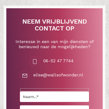
NEEM VRIJBLIJVEND
CONTACT OP
Interesse in een van mijn diensten of
benieuwd naar de mogelijkheden?
06-52 47 7744
elise@wallsofwonder.nl