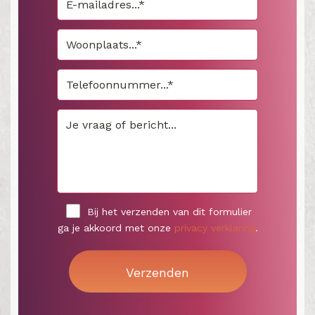
Bij het verzenden van dit formulier
ga je akkoord met onze
privacy verklaring
.