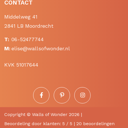
CONTACT
Middelweg 41
2841 LB Moordrecht
T:
06-52477744
M:
elise@wallsofwonder.nl
KVK 51017644
Copyright ©
Walls of Wonder
2026 |
Beoordeling
door klanten:
5
/
5
|
20
beoordelingen