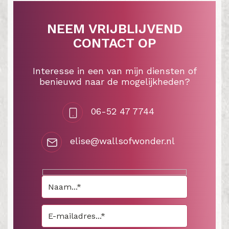
NEEM VRIJBLIJVEND
CONTACT OP
Interesse in een van mijn diensten of
benieuwd naar de mogelijkheden?
06-52 47 7744
elise@wallsofwonder.nl