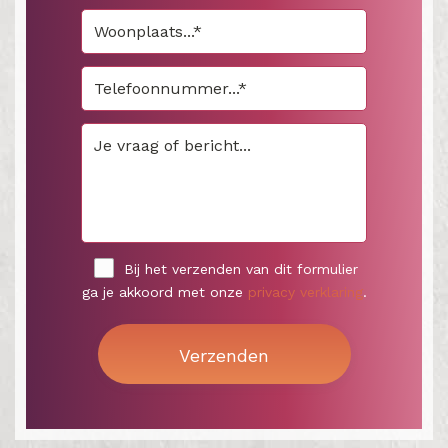
Bij het verzenden van dit formulier
ga je akkoord met onze
privacy verklaring
.