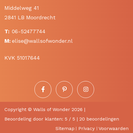
Middelweg 41
2841 LB Moordrecht
T:
06-52477744
M:
elise@wallsofwonder.nl
KVK 51017644
Copyright ©
Walls of Wonder
2026 |
Beoordeling
door klanten:
5
/
5
|
20
beoordelingen
Sitemap
Privacy
Voorwaarden