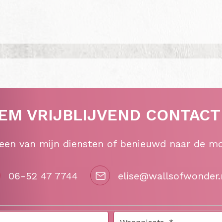
EM VRIJBLIJVEND CONTACT
 een van mijn diensten of benieuwd naar de m
06-52 47 7744
elise@wallsofwonder.