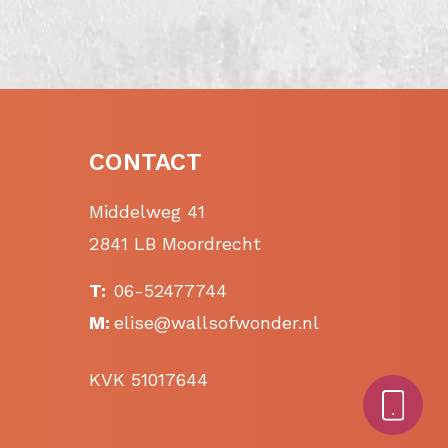
CONTACT
Middelweg 41
2841 LB Moordrecht
T:
06-52477744
M:
elise@wallsofwonder.nl
KVK 51017644