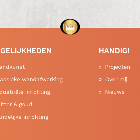
GELIJKHEDEN
HANDIG!
andkunst
Projecten
lassieke wandafwerking
Over mij
dustriële inrichting
Nieuws
itter & goud
ndelijke inrichting