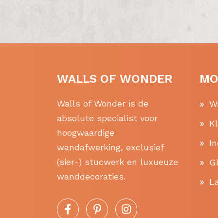
WALLS OF WONDER
MO
Walls of Wonder is de
W
absolute specialist voor
K
hoogwaardige
In
wandafwerking, exclusief
(sier-) stucwerk en luxueuze
Gl
wanddecoraties.
La