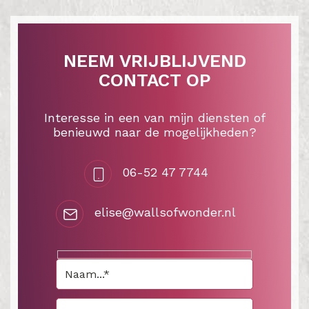
NEEM VRIJBLIJVEND
CONTACT OP
Interesse in een van mijn diensten of
benieuwd naar de mogelijkheden?
06-52 47 7744
elise@wallsofwonder.nl