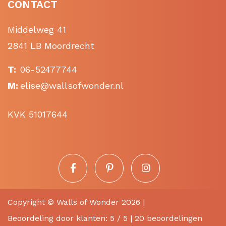
CONTACT
Middelweg 41
2841 LB Moordrecht
T:
06-52477744
M:
elise@wallsofwonder.nl
KVK 51017644
Copyright ©
Walls of Wonder
2026 |
Beoordeling
door klanten:
5
/
5
|
20
beoordelingen