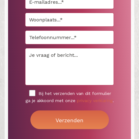
Bij het verzenden van dit formulier
ga je akkoord met onze
privacy verklaring
.