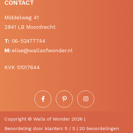
CONTACT
Middelweg 41
2841 LB Moordrecht
T:
06-52477744
M:
elise@wallsofwonder.nl
KVK 51017644
Copyright ©
Walls of Wonder
2026 |
Beoordeling
door klanten:
5
/
5
|
20
beoordelingen