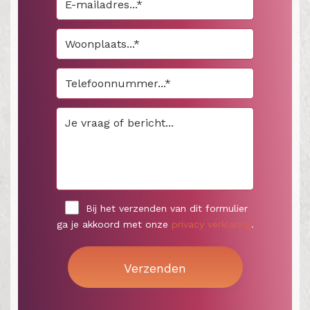
Bij het verzenden van dit formulier
ga je akkoord met onze
privacy verklaring
.