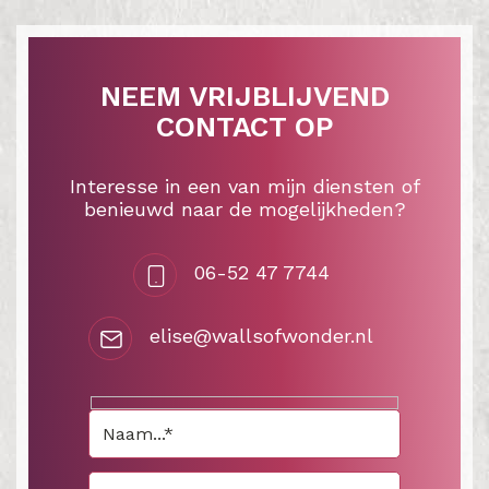
NEEM VRIJBLIJVEND
CONTACT OP
Interesse in een van mijn diensten of
benieuwd naar de mogelijkheden?
06-52 47 7744
elise@wallsofwonder.nl