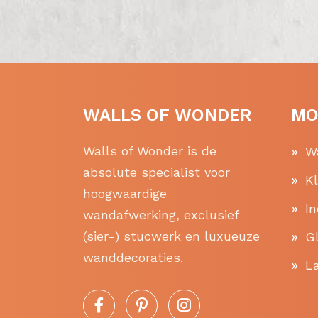
WALLS OF WONDER
MO
Walls of Wonder is de
W
absolute specialist voor
K
hoogwaardige
In
wandafwerking, exclusief
(sier-) stucwerk en luxueuze
Gl
wanddecoraties.
La