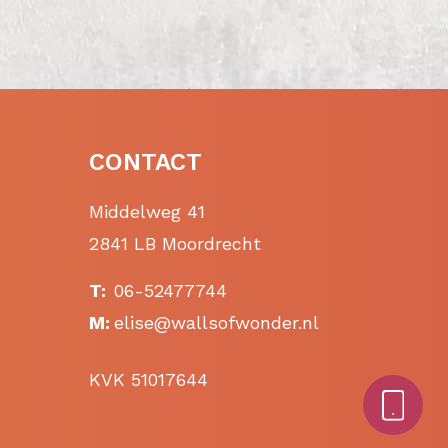
CONTACT
Middelweg 41
2841 LB Moordrecht
T:
06-52477744
M:
elise@wallsofwonder.nl
KVK 51017644