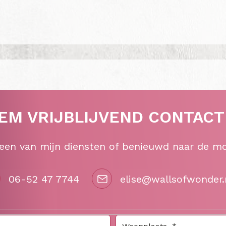
EM VRIJBLIJVEND CONTACT
 een van mijn diensten of benieuwd naar de m
06-52 47 7744
elise@wallsofwonder.