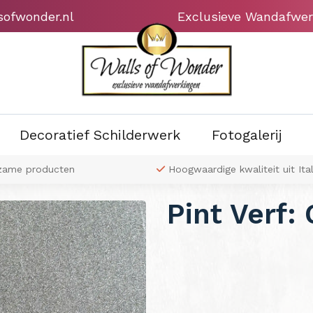
sofwonder.nl
Exclusieve Wandafwer
Decoratief Schilderwerk
Fotogalerij
zame producten
Hoogwaardige kwaliteit uit Ital
Pint Verf: 