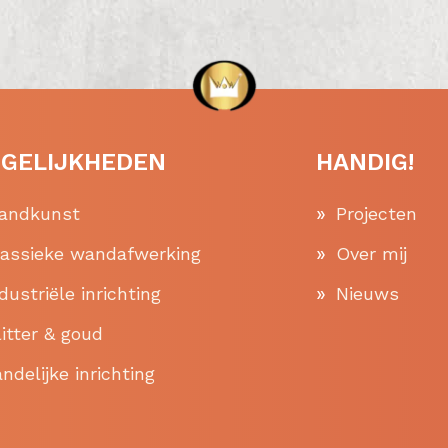
GELIJKHEDEN
HANDIG!
andkunst
Projecten
lassieke wandafwerking
Over mij
dustriële inrichting
Nieuws
itter & goud
ndelijke inrichting