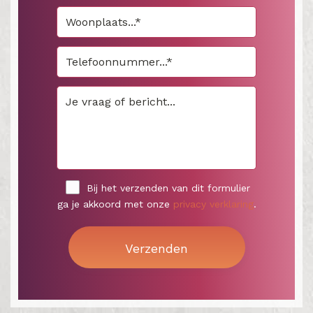
Bij het verzenden van dit formulier
ga je akkoord met onze
privacy verklaring
.