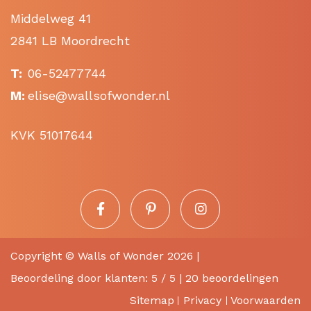
Middelweg 41
2841 LB Moordrecht
T:
06-52477744
M:
elise@wallsofwonder.nl
KVK 51017644
Copyright ©
Walls of Wonder
2026 |
Beoordeling
door klanten:
5
/
5
|
20
beoordelingen
Sitemap
Privacy
Voorwaarden