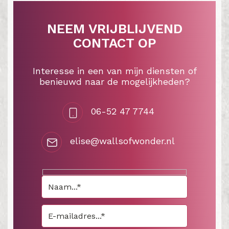
NEEM VRIJBLIJVEND
CONTACT OP
Interesse in een van mijn diensten of
benieuwd naar de mogelijkheden?
06-52 47 7744
elise@wallsofwonder.nl