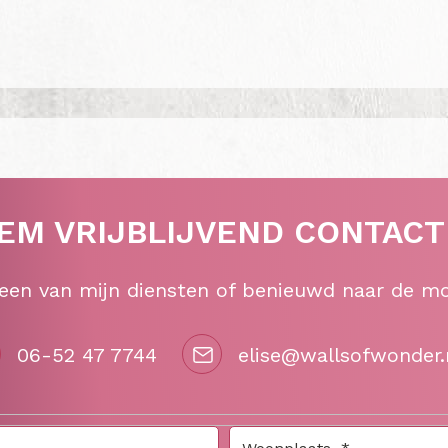
EM VRIJBLIJVEND CONTACT
 een van mijn diensten of benieuwd naar de m
06-52 47 7744
elise@wallsofwonder.