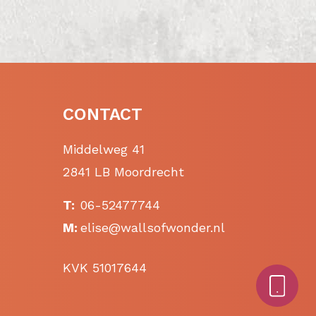
CONTACT
Middelweg 41
2841 LB Moordrecht
T:
06-52477744
M:
elise@wallsofwonder.nl
KVK 51017644