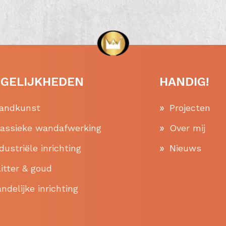
GELIJKHEDEN
HANDIG!
andkunst
Projecten
lassieke wandafwerking
Over mij
dustriële inrichting
Nieuws
itter & goud
ndelijke inrichting