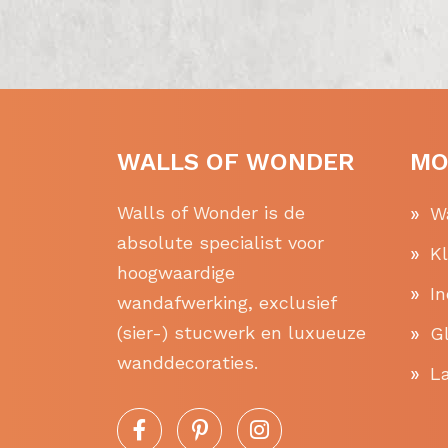
WALLS OF WONDER
MO
Walls of Wonder is de
W
absolute specialist voor
K
hoogwaardige
In
wandafwerking, exclusief
(sier-) stucwerk en luxueuze
Gl
wanddecoraties.
La