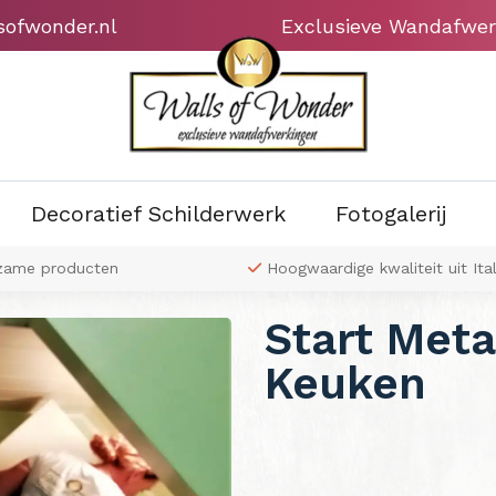
sofwonder.nl
Exclusieve Wandafwer
Decoratief Schilderwerk
Fotogalerij
zame producten
Hoogwaardige kwaliteit uit Ital
Start Met
Keuken