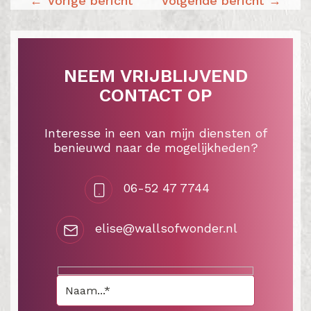
BERICHT
Vorige bericht
Volgende bericht
NAVIGATIE
NEEM VRIJBLIJVEND
CONTACT OP
Interesse in een van mijn diensten of
benieuwd naar de mogelijkheden?
06-52 47 7744
elise@wallsofwonder.nl