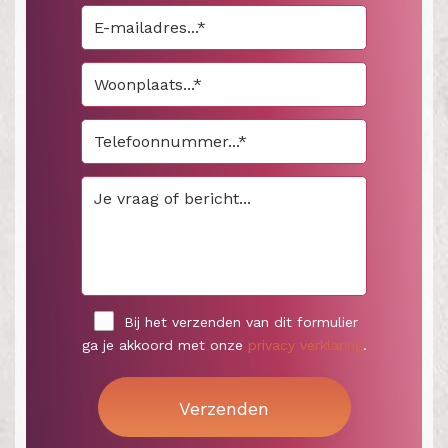
Bij het verzenden van dit formulier
ga je akkoord met onze
privacy verklaring
.