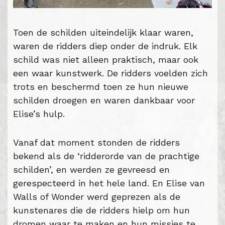
Toen de schilden uiteindelijk klaar waren,
waren de ridders diep onder de indruk. Elk
schild was niet alleen praktisch, maar ook
een waar kunstwerk. De ridders voelden zich
trots en beschermd toen ze hun nieuwe
schilden droegen en waren dankbaar voor
Elise’s hulp.
Vanaf dat moment stonden de ridders
bekend als de ‘ridderorde van de prachtige
schilden’, en werden ze gevreesd en
gerespecteerd in het hele land. En Elise van
Walls of Wonder werd geprezen als de
kunstenares die de ridders hielp om hun
dromen waar te maken en hun missies te