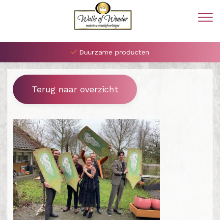
Duurzame producten
Terug naar overzicht