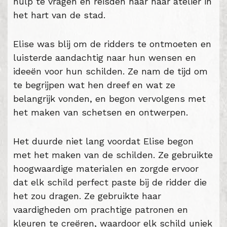
hulp te vragen en reisden naar haar atelier in
het hart van de stad.
Elise was blij om de ridders te ontmoeten en
luisterde aandachtig naar hun wensen en
ideeën voor hun schilden. Ze nam de tijd om
te begrijpen wat hen dreef en wat ze
belangrijk vonden, en begon vervolgens met
het maken van schetsen en ontwerpen.
Het duurde niet lang voordat Elise begon
met het maken van de schilden. Ze gebruikte
hoogwaardige materialen en zorgde ervoor
dat elk schild perfect paste bij de ridder die
het zou dragen. Ze gebruikte haar
vaardigheden om prachtige patronen en
kleuren te creëren, waardoor elk schild uniek