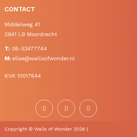
CONTACT
Middelweg 41
2841 LB Moordrecht
T:
06-52477744
M:
elise@wallsofwonder.nl
KVK 51017644
Copyright ©
Walls of Wonder
2026 |